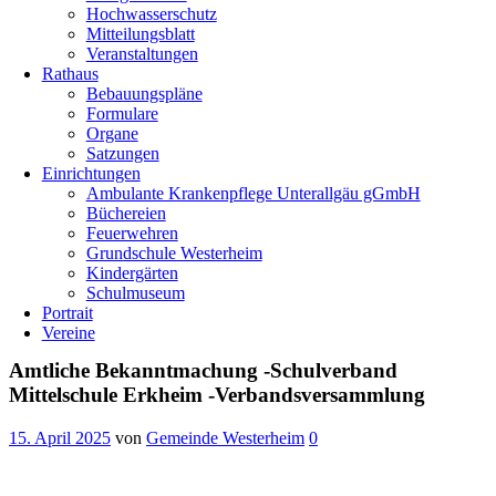
Hochwasserschutz
Mitteilungsblatt
Veranstaltungen
Rathaus
Bebauungspläne
Formulare
Organe
Satzungen
Einrichtungen
Ambulante Krankenpflege Unterallgäu gGmbH
Büchereien
Feuerwehren
Grundschule Westerheim
Kindergärten
Schulmuseum
Portrait
Vereine
Amtliche Bekanntmachung -Schulverband
Mittelschule Erkheim -Verbandsversammlung
15. April 2025
von
Gemeinde Westerheim
0