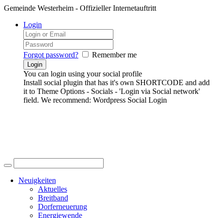
Gemeinde Westerheim - Offizieller Internetauftritt
Login
Forgot password?
Remember me
You can login using your social profile
Install social plugin that has it's own SHORTCODE and add
it to Theme Options - Socials - 'Login via Social network'
field. We recommend: Wordpress Social Login
Neuigkeiten
Aktuelles
Breitband
Dorferneuerung
Energiewende