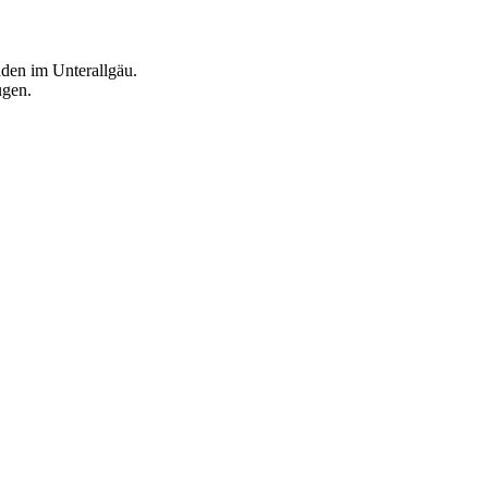
den im Unterallgäu.
ügen.