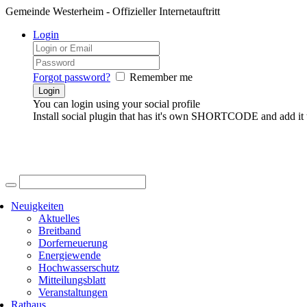
Gemeinde Westerheim - Offizieller Internetauftritt
Login
Forgot password?
Remember me
You can login using your social profile
Install social plugin that has it's own SHORTCODE and add it 
Neuigkeiten
Aktuelles
Breitband
Dorferneuerung
Energiewende
Hochwasserschutz
Mitteilungsblatt
Veranstaltungen
Rathaus