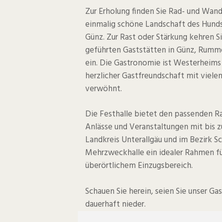
Zur Erholung finden Sie Rad- und Wan
einmalig schöne Landschaft des Hund
Günz. Zur Rast oder Stärkung kehren S
geführten Gaststätten in Günz, Rum
ein. Die Gastronomie ist Westerheims 
herzlicher Gastfreundschaft mit viele
verwöhnt.
Die Festhalle bietet den passenden Ra
Anlässe und Veranstaltungen mit bis z
Landkreis Unterallgäu und im Bezirk S
Mehrzweckhalle ein idealer Rahmen fü
überörtlichem Einzugsbereich.
Schauen Sie herein, seien Sie unser Gas
dauerhaft nieder.