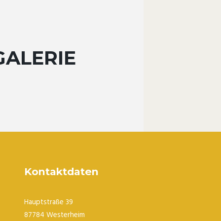
GALERIE
Kontaktdaten
Hauptstraße 39
87784 Westerheim