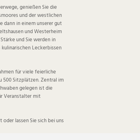
derwege, genießen Sie die
smoores und der westlichen
ie dann in einem unserer gut
meltshausen und Westerheim
Stärke und Sie werden in
n kulinarischen Leckerbissen
hmen für viele feierliche
u 500 Sitzplätzen. Zentral im
chwaben gelegen ist die
r Veranstalter mit
t oder lassen Sie sich bei uns