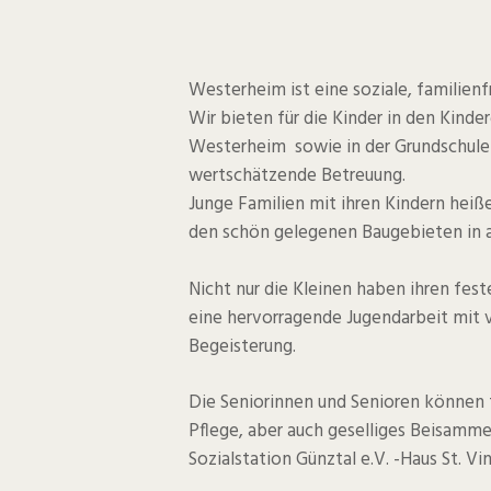
Westerheim ist eine soziale, familien
Wir bieten für die Kinder in den Kinde
Westerheim sowie in der Grundschul
wertschätzende Betreuung.
Junge Familien mit ihren Kindern heiß
den schön gelegenen Baugebieten in al
Nicht nur die Kleinen haben ihren feste
eine hervorragende Jugendarbeit mit 
Begeisterung.
Die Seniorinnen und Senioren können t
Pflege, aber auch geselliges Beisamme
Sozialstation Günztal e.V. -Haus St. Vi