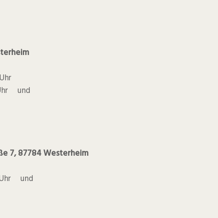
sterheim
Uhr
hr und
ße 7, 87784 Westerheim
Uhr und