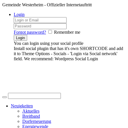
Gemeinde Westerheim - Offizieller Internetauftritt
Login
Forgot password?
Remember me
You can login using your social profile
Install social plugin that has it's own SHORTCODE and add
it to Theme Options - Socials - 'Login via Social network'
field. We recommend: Wordpress Social Login
Neuigkeiten
Aktuelles
Breitband
Dorferneuerung
Energiewende