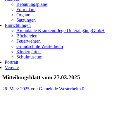
Bebauungspläne
Formulare
Organe
Satzungen
Einrichtungen
Ambulante Krankenpflege Unterallgäu gGmbH
Büchereien
Feuerwehren
Grundschule Westerheim
Kindergärten
Schulmuseum
Portrait
Vereine
Mitteilungsblatt vom 27.03.2025
26. März 2025
von
Gemeinde Westerheim
0