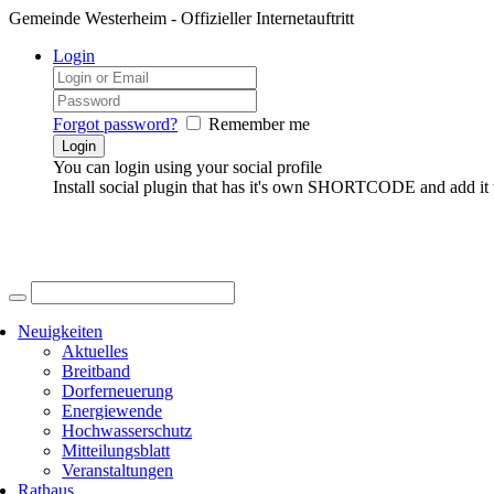
Gemeinde Westerheim - Offizieller Internetauftritt
Login
Forgot password?
Remember me
You can login using your social profile
Install social plugin that has it's own SHORTCODE and add it 
Neuigkeiten
Aktuelles
Breitband
Dorferneuerung
Energiewende
Hochwasserschutz
Mitteilungsblatt
Veranstaltungen
Rathaus