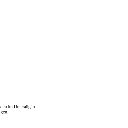
den im Unterallgäu.
ügen.