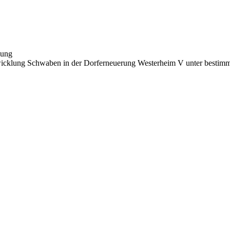
lung
twicklung Schwaben in der Dorferneuerung Westerheim V unter bestim