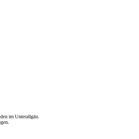
den im Unterallgäu.
ügen.