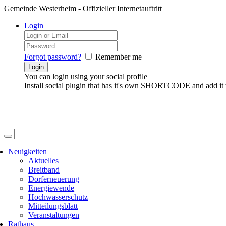
Gemeinde Westerheim - Offizieller Internetauftritt
Login
Forgot password?
Remember me
You can login using your social profile
Install social plugin that has it's own SHORTCODE and add it 
Neuigkeiten
Aktuelles
Breitband
Dorferneuerung
Energiewende
Hochwasserschutz
Mitteilungsblatt
Veranstaltungen
Rathaus