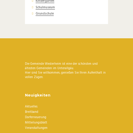
Kindergärten
Schulmuseum
Grundschule
Die Gemeinde Westerheim ist eine der schönsten und
ältesten Gemeinden im Unterallgäu.
Hier sind Sie willkommen, genießen Sie Ihren Aufenthalt in
vollen Zügen.
Neuigkeiten
Aktuelles
Breitband
Dorferneuerung
Mitteilungsblatt
Veranstaltungen