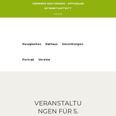
GEMEINDE WESTERHEIM - OFFIZIELLER
INTERNETAUFTRITT
LOGIN
Neuigkeiten
Rathaus
Einrichtungen
Portrait
Vereine
VERANSTALTU
NGEN FÜR 5.