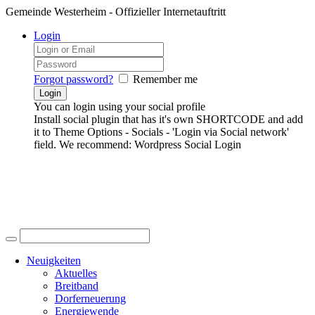
Gemeinde Westerheim - Offizieller Internetauftritt
Login
Forgot password?
Remember me
You can login using your social profile
Install social plugin that has it's own SHORTCODE and add
it to Theme Options - Socials - 'Login via Social network'
field. We recommend: Wordpress Social Login
Neuigkeiten
Aktuelles
Breitband
Dorferneuerung
Energiewende