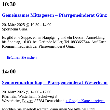
10:30
Gemeinsames Mittagessen – Pfarrgemeinderat Günz
20. März 2025 @ 10:30
-
14:00
Sportheim Günz
Es gibt eine Suppe, einen Hauptgang und ein Dessert. Anmeldung
bis Sonntag, 16.03. bei Gerlinde Miller, Tel. 08336/7544. Auf Euer
Kommen freut sich der Pfarrgemeinderat Günz.
Erfahren Sie mehr »
14:00
Seniorennachmittag – Pfarrgemeinderat Westerheim
20. März 2025 @ 14:00
-
17:00
Pfarrheim Westerheim,
Schulweg 3
Westerheim
,
Bayern
87784
Deutschland
+ Google Karte anzeigen
Möchten Sie abgeholt werden, dann rufen Sie bitte bei Finni