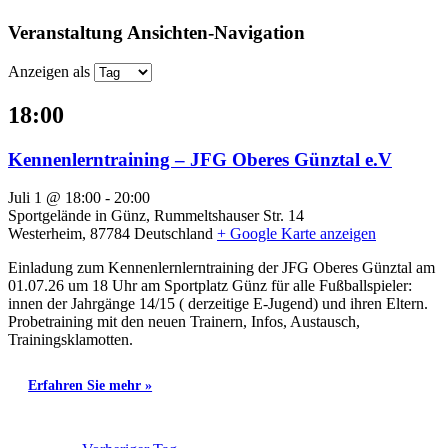
Veranstaltung Ansichten-Navigation
Anzeigen als
18:00
Kennenlerntraining – JFG Oberes Günztal e.V
Juli 1 @ 18:00
-
20:00
Sportgelände in Günz,
Rummeltshauser Str. 14
Westerheim
,
87784
Deutschland
+ Google Karte anzeigen
Einladung zum Kennenlernlerntraining der JFG Oberes Günztal am
01.07.26 um 18 Uhr am Sportplatz Günz für alle Fußballspieler:
innen der Jahrgänge 14/15 ( derzeitige E-Jugend) und ihren Eltern.
Probetraining mit den neuen Trainern, Infos, Austausch,
Trainingsklamotten.
Erfahren Sie mehr »