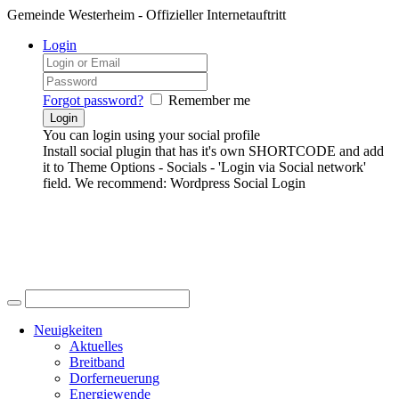
Gemeinde Westerheim - Offizieller Internetauftritt
Login
Forgot password?
Remember me
You can login using your social profile
Install social plugin that has it's own SHORTCODE and add
it to Theme Options - Socials - 'Login via Social network'
field. We recommend: Wordpress Social Login
Neuigkeiten
Aktuelles
Breitband
Dorferneuerung
Energiewende