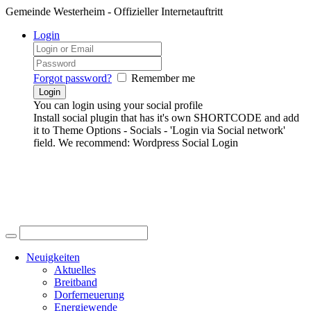
Gemeinde Westerheim - Offizieller Internetauftritt
Login
Forgot password?
Remember me
You can login using your social profile
Install social plugin that has it's own SHORTCODE and add
it to Theme Options - Socials - 'Login via Social network'
field. We recommend: Wordpress Social Login
Neuigkeiten
Aktuelles
Breitband
Dorferneuerung
Energiewende