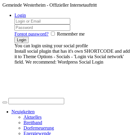
Gemeinde Westerheim - Offizieller Internetauftritt
Login
Forgot password?
Remember me
You can login using your social profile
Install social plugin that has it's own SHORTCODE and add
it to Theme Options - Socials - 'Login via Social network'
field. We recommend: Wordpress Social Login
Neuigkeiten
Aktuelles
Breitband
Dorferneuerung
Energiewende