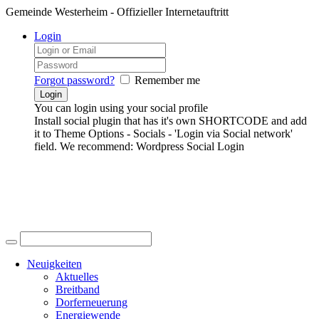
Gemeinde Westerheim - Offizieller Internetauftritt
Login
Forgot password?
Remember me
You can login using your social profile
Install social plugin that has it's own SHORTCODE and add
it to Theme Options - Socials - 'Login via Social network'
field. We recommend: Wordpress Social Login
Neuigkeiten
Aktuelles
Breitband
Dorferneuerung
Energiewende