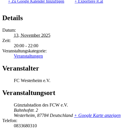
+ Zu Google Kalender hinzufügen
+ Exportiere iCal
Details
Datum:
13. November 2025
Zeit:
20:00 - 22:00
Veranstaltungskategorie:
Veranstaltungen
Veranstalter
FC Westerheim e.V.
Veranstaltungsort
Günztalstadion des FCW e.V.
Bahnhofstr. 2
Westerheim
,
87784
Deutschland
+ Google Karte anzeigen
Telefon:
0833680310