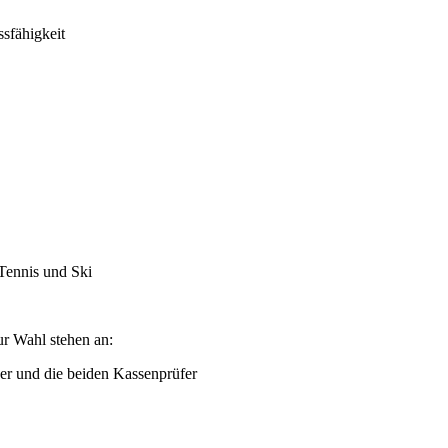
sfähigkeit
Tennis und Ski
r Wahl stehen an:
der und die beiden Kassenprüfer