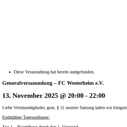
Diese Veranstaltung hat bereits stattgefunden.
Generalversammlung – FC Westerheim e.V.
13. November 2025 @ 20:00
-
22:00
Liebe Vereinsmitglieder, gem. § 11 unserer Satzung laden wir fristg
Endgültige Tagesordnung:
Top 1 Begrüßung durch den 1. Vorstand