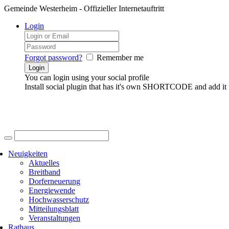
Gemeinde Westerheim - Offizieller Internetauftritt
Login
Forgot password?
Remember me
You can login using your social profile
Install social plugin that has it's own SHORTCODE and add it 
Neuigkeiten
Aktuelles
Breitband
Dorferneuerung
Energiewende
Hochwasserschutz
Mitteilungsblatt
Veranstaltungen
Rathaus