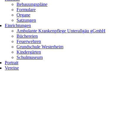
Bebauungspläne
Formulare
Organe
Satzungen
Einrichtungen
Ambulante Krankenpflege Unterallgäu gGmbH
Büchereien
Feuerwehren
Grundschule Westerheim
Kindergärten
Schulmuseum
Portrait
Vereine