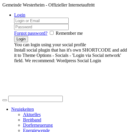
Gemeinde Westerheim - Offizieller Internetauftritt
Login
Forgot password?
Remember me
You can login using your social profile
Install social plugin that has it's own SHORTCODE and add
it to Theme Options - Socials - 'Login via Social network'
field. We recommend: Wordpress Social Login
Neuigkeiten
Aktuelles
Breitband
Dorferneuerung
Energiewende