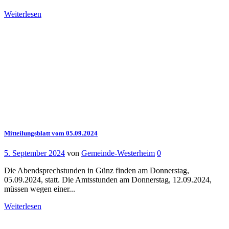
Weiterlesen
Mitteilungsblatt vom 05.09.2024
5. September 2024
von
Gemeinde-Westerheim
0
Die Abendsprechstunden in Günz finden am Donnerstag,
05.09.2024, statt. Die Amtsstunden am Donnerstag, 12.09.2024,
müssen wegen einer...
Weiterlesen