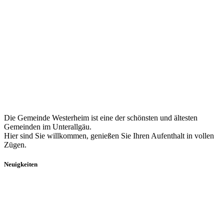
Die Gemeinde Westerheim ist eine der schönsten und ältesten
Gemeinden im Unterallgäu.
Hier sind Sie willkommen, genießen Sie Ihren Aufenthalt in vollen
Zügen.
Neuigkeiten
Aktuelles
Breitband
Dorferneuerung
Mitteilungsblatt
Veranstaltungen