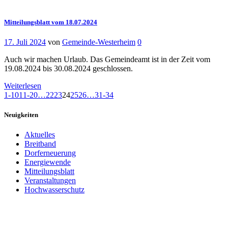
Mitteilungsblatt vom 18.07.2024
17. Juli 2024
von
Gemeinde-Westerheim
0
Auch wir machen Urlaub. Das Gemeindeamt ist in der Zeit vom
19.08.2024 bis 30.08.2024 geschlossen.
Weiterlesen
1-10
11-20
…
22
23
24
25
26
…
31-34
Neuigkeiten
Aktuelles
Breitband
Dorferneuerung
Energiewende
Mitteilungsblatt
Veranstaltungen
Hochwasserschutz