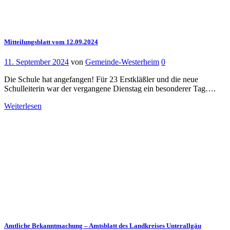
Mitteilungsblatt vom 12.09.2024
11. September 2024
von
Gemeinde-Westerheim
0
Die Schule hat angefangen! Für 23 Erstkläßler und die neue
Schulleiterin war der vergangene Dienstag ein besonderer Tag….
Weiterlesen
Amtliche Bekanntmachung – Amtsblatt des Landkreises Unterallgäu