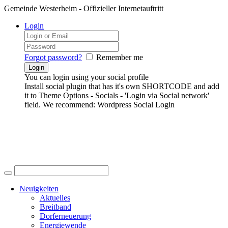
Gemeinde Westerheim - Offizieller Internetauftritt
Login
Forgot password?
Remember me
You can login using your social profile
Install social plugin that has it's own SHORTCODE and add
it to Theme Options - Socials - 'Login via Social network'
field. We recommend: Wordpress Social Login
Neuigkeiten
Aktuelles
Breitband
Dorferneuerung
Energiewende