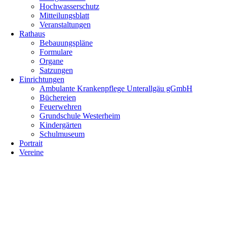
Hochwasserschutz
Mitteilungsblatt
Veranstaltungen
Rathaus
Bebauungspläne
Formulare
Organe
Satzungen
Einrichtungen
Ambulante Krankenpflege Unterallgäu gGmbH
Büchereien
Feuerwehren
Grundschule Westerheim
Kindergärten
Schulmuseum
Portrait
Vereine