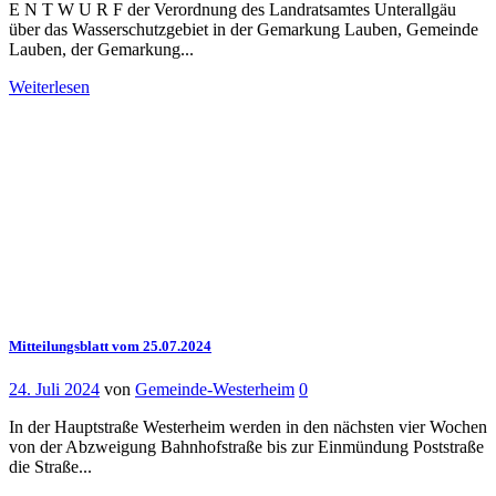
E N T W U R F der Verordnung des Landratsamtes Unterallgäu
über das Wasserschutzgebiet in der Gemarkung Lauben, Gemeinde
Lauben, der Gemarkung...
Weiterlesen
Mitteilungsblatt vom 25.07.2024
24. Juli 2024
von
Gemeinde-Westerheim
0
In der Hauptstraße Westerheim werden in den nächsten vier Wochen
von der Abzweigung Bahnhofstraße bis zur Einmündung Poststraße
die Straße...